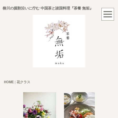
柳川の掘割沿いに佇む 中国茶と諸国料理『茶餐 無垢』
HOME
|
花クラス